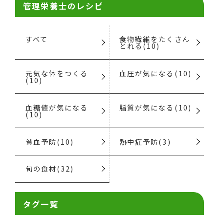
管理栄養士のレシピ
すべて
食物繊維をたくさん
とれる(10)
元気な体をつくる
血圧が気になる(10)
(10)
血糖値が気になる
脂質が気になる(10)
(10)
貧血予防(10)
熱中症予防(3)
旬の食材(32)
タグ一覧