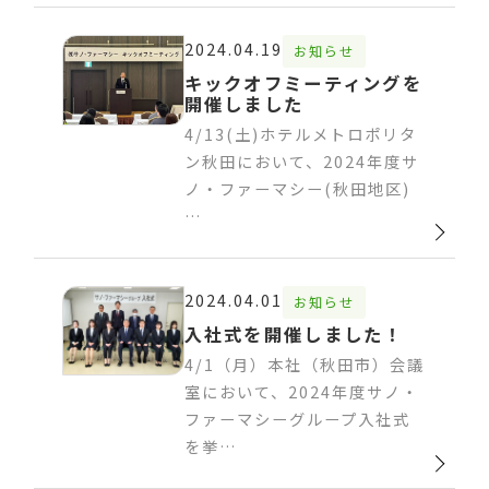
2024.04.19
お知らせ
キックオフミーティングを
開催しました
4/13(土)ホテルメトロポリタ
ン秋田において、2024年度サ
ノ・ファーマシー(秋田地区)
…
2024.04.01
お知らせ
入社式を開催しました！
4/1（月）本社（秋田市）会議
室において、2024年度サノ・
ファーマシーグループ入社式
を挙…