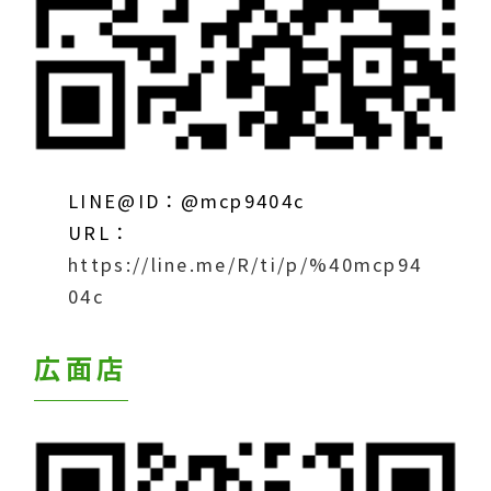
LINE@ID：@mcp9404c
URL：
https://line.me/R/ti/p/%40mcp94
04c
広面店