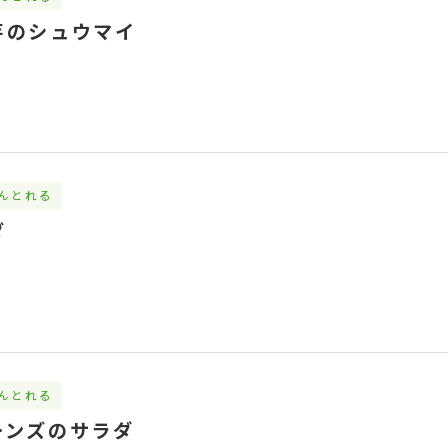
芋のシュウマイ
んとれる
ダ
んとれる
ーンズのサラダ