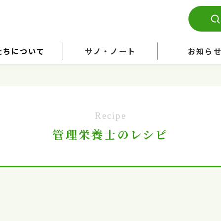
たちについて
サノ・ノート
お知ら
Recipe
管理栄養士のレシピ