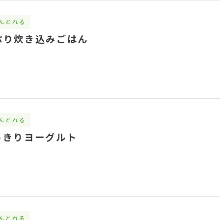
んとれる
ぷり炊き込みごはん
んとれる
っきりヨーグルト
んとれる