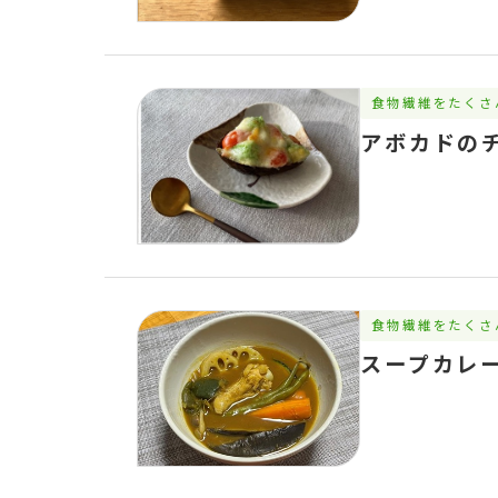
食物繊維をたくさ
アボカドの
食物繊維をたくさ
スープカレ