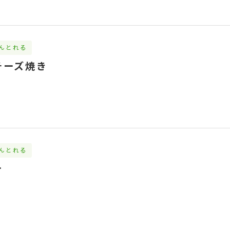
んとれる
チーズ焼き
んとれる
ー