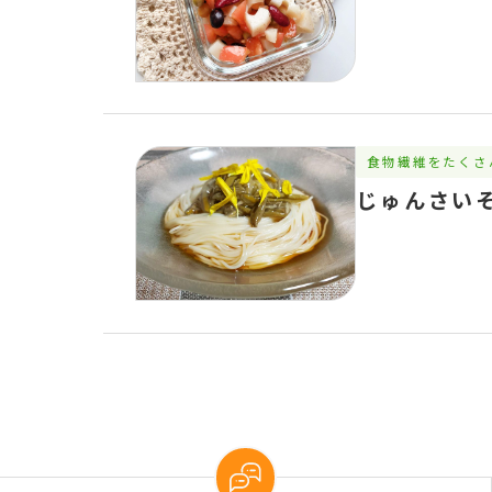
食物繊維をたくさ
じゅんさい