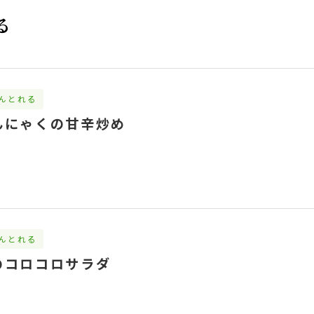
る
んとれる
んにゃくの甘辛炒め
んとれる
のコロコロサラダ