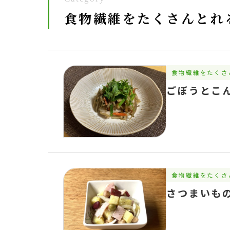
食物繊維をたくさんとれ
食物繊維をたくさ
ごぼうとこ
食物繊維をたくさ
さつまいも