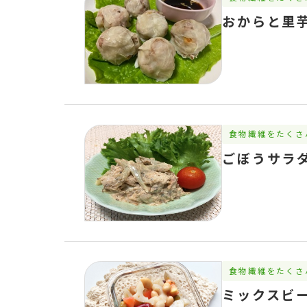
おからと里
食物繊維をたくさ
ごぼうサラ
食物繊維をたくさ
ミックスビ