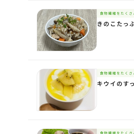
食物繊維をたくさ
きのこたっ
食物繊維をたくさ
キウイのす
食物繊維をたくさ