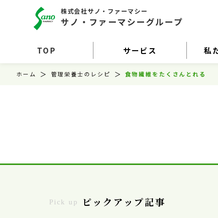
株式会社サノ・ファーマシー
サノ・ファーマシーグループ
TOP
サービス
私
ホーム
管理栄養士のレシピ
食物繊維をたくさんとれる
ピックアップ記事
Pick up