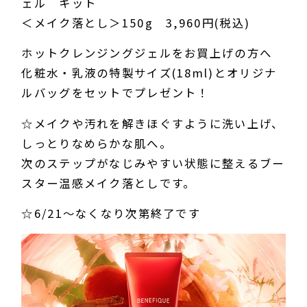
ェル キット
＜メイク落とし＞150g 3,960円(税込)
ホットクレンジングジェルをお買上げの方へ
化粧水・乳液の特製サイズ(18ml)とオリジナ
ルバッグをセットでプレゼント！
☆メイクや汚れを解きほぐすように洗い上げ、
しっとりなめらかな肌へ。
次のステップがなじみやすい状態に整えるブー
スター温感メイク落としです。
☆6/21～なくなり次第終了です