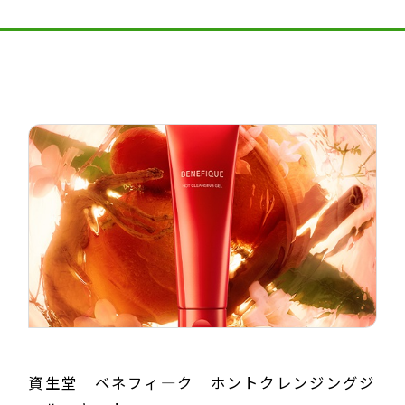
資生堂 ベネフィ―ク ホントクレンジングジ