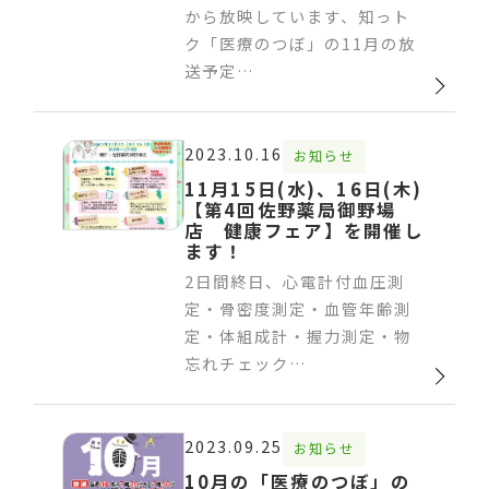
から放映しています、知っト
ク「医療のつぼ」の11月の放
送予定…
2023.10.16
お知らせ
11月15日(水)、16日(木)
【第4回佐野薬局御野場
店 健康フェア】を開催し
ます！
2日間終日、心電計付血圧測
定・骨密度測定・血管年齢測
定・体組成計・握力測定・物
忘れチェック…
2023.09.25
お知らせ
10月の「医療のつぼ」の