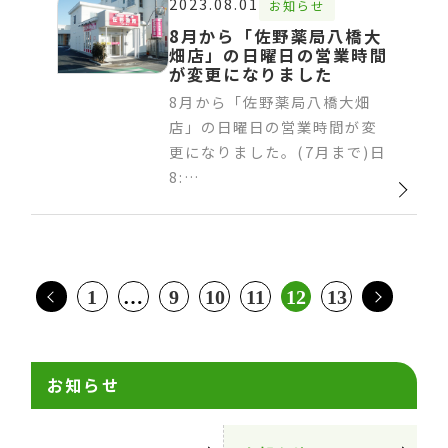
2023.08.01
お知らせ
8月から「佐野薬局八橋大
畑店」の日曜日の営業時間
が変更になりました
8月から「佐野薬局八橋大畑
店」の日曜日の営業時間が変
更になりました。(7月まで)日
8:…
1
…
9
10
11
12
13
お知らせ