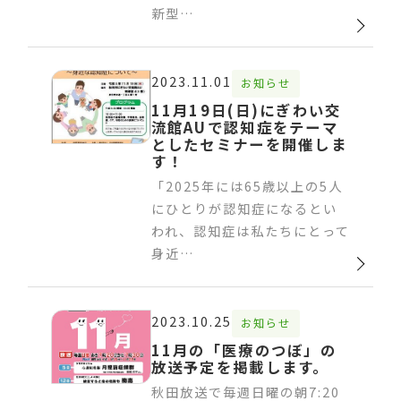
新型…
2023.11.01
お知らせ
11月19日(日)にぎわい交
流館AUで認知症をテーマ
としたセミナーを開催しま
す！
「2025年には65歳以上の5人
にひとりが認知症になるとい
われ、認知症は私たちにとって
身近…
2023.10.25
お知らせ
11月の「医療のつぼ」の
放送予定を掲載します。
秋田放送で毎週日曜の朝7:20