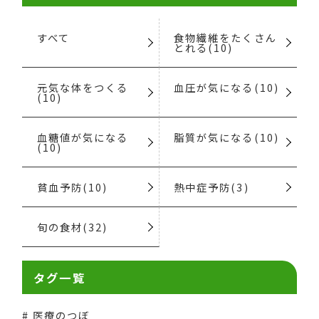
すべて
食物繊維をたくさん
とれる(10)
元気な体をつくる
血圧が気になる(10)
(10)
血糖値が気になる
脂質が気になる(10)
(10)
貧血予防(10)
熱中症予防(3)
旬の食材(32)
タグ一覧
医療のつぼ