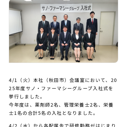
4/1（火）本社（秋田市）会議室において、20
25年度サノ・ファーマシーグループ入社式を
挙行しました。
今年度は、薬剤師2名、管理栄養士2名、栄養
士1名の合計5名の入社となりました。
4/2（水）から各配属先で研修勤務がはじまり