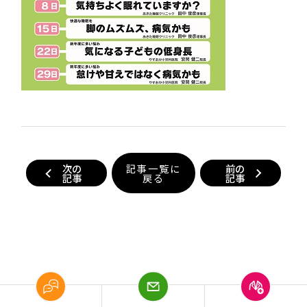
次の
記事一覧に
前の
記事
戻る
記事