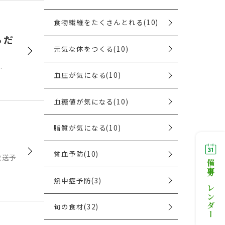
食物繊維をたくさんとれる(10)
らだ
元気な体をつくる(10)
…
血圧が気になる(10)
血糖値が気になる(10)
脂質が気になる(10)
貧血予防(10)
放送予
催事カレンダー
熱中症予防(3)
旬の食材(32)