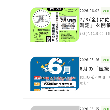
2026.06.02
お知
7/3(金)
測定」を開
7/3(金)に9:
2026.05.26
お知
6月の「医
秋田放送で毎週日
定を…
2026.05.25
お知