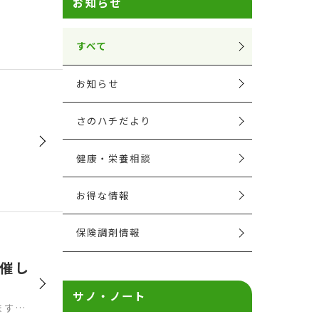
お知らせ
すべて
お知らせ
さのハチだより
て
健康・栄養相談
お得な情報
保険調剤情報
開催し
サノ・ノート
ます…