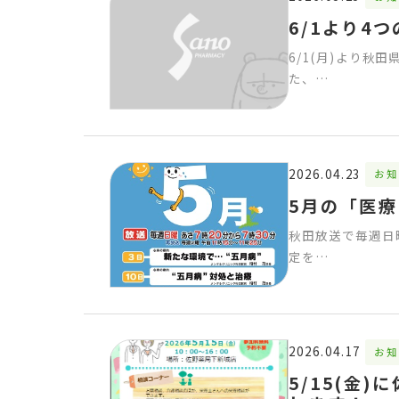
6/1より4
6/1(月)より
た、…
2026.04.23
お知
5月の「医
秋田放送で毎週日
定を…
2026.04.17
お知
5/15(金