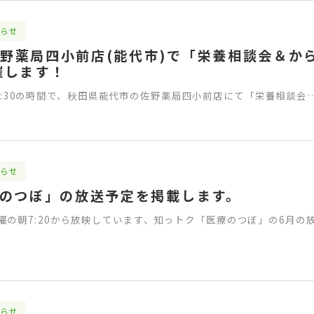
らせ
に佐野薬局四小前店(能代市)で「栄養相談会＆か
催します！
00-16:30の時間で、秋田県能代市の佐野薬局四小前店にて「栄養相談会
らせ
療のつぼ」の放送予定を掲載します。
曜の朝7:20から放映しています、知っトク「医療のつぼ」の6月の
らせ