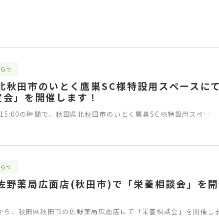
らせ
)に北秋田市のいとく鷹巣SC様特設用スペースに
定会」を開催します！
:00-15:00の時間で、秋田県北秋田市のいとく鷹巣SC様特設用スペ…
らせ
)に佐野薬局広面店(秋田市)で「栄養相談会」を
0:00から、秋田県秋田市の佐野薬局広面店にて「栄養相談会」を開催し