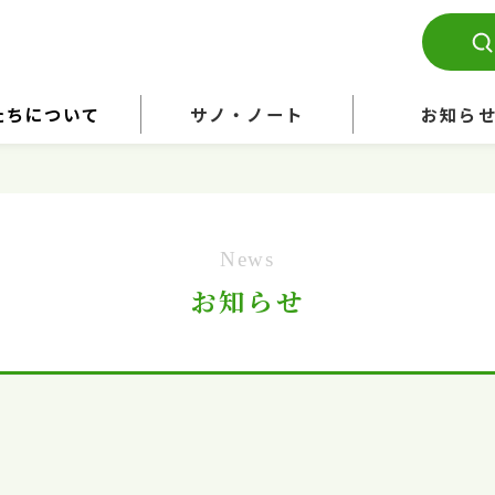
たちについて
サノ・ノート
お知ら
News
お知らせ