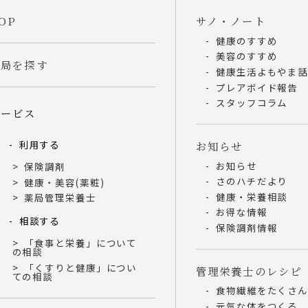
OP
サノ・ノート
健康のすすめ
美容のすすめ
薬局を探す
健康生活よもやま
プレアボイド報告
スタッフコラム
サービス
利用する
お知らせ
お知らせ
保険調剤
さのハチだより
健康・美容(薬粧)
健康・栄養相談
薬局管理栄養士
お得な情報
相談する
保険調剤情報
「食事と栄養」について
の相談
「くすりと健康」につい
管理栄養士のレシピ
ての相談
食物繊維をたくさ
元気な体をつくる