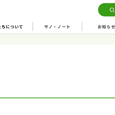
たちについて
サノ・ノート
お知ら