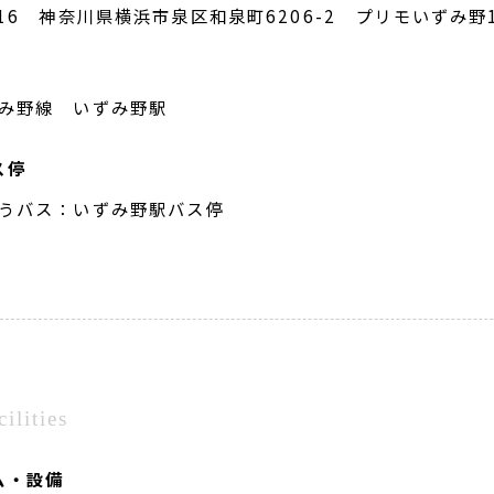
0016 神奈川県横浜市泉区和泉町6206-2 プリモいずみ野
み野線 いずみ野駅
ス停
うバス：いずみ野駅バス停
cilities
ム・設備