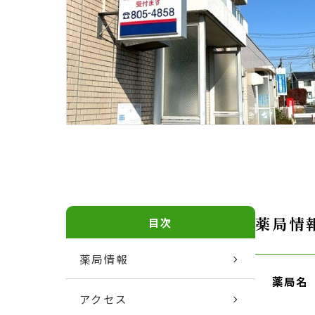
薬局情
目次
薬局情報
薬局名
アクセス