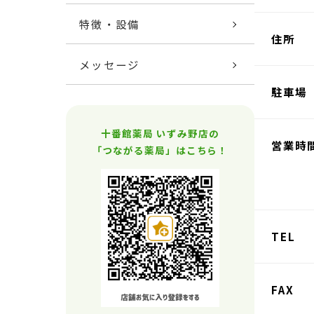
特徴・設備
住所
メッセージ
駐車場
十番館薬局 いずみ野店の
営業時
「つながる薬局」はこちら！
TEL
FAX