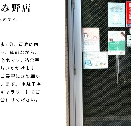
ずみ野店
みのてん
歩2分。両隣に内
す。駅前ながら、
宅地です。待合室
ちいただけます。
のご要望にきめ細か
います。 ＊駐車場
局ギャラリー】をご
い合わせください。