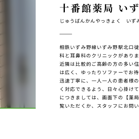
十番館薬局 い
じゅうばんかんやっきょく いず
相鉄いずみ野線いずみ野駅北口徒
科と耳鼻科のクリニックがありま
近隣は比較的ご高齢の方の多い住
は広く、ゆったりソファーでお待
迅速丁寧に、一人一人の患者様
く対応できるよう、日々心掛けて
につきましては、画面下の【薬
覧いただくか、スタッフにお問