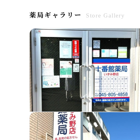
薬局ギャラリー
Store Gallery