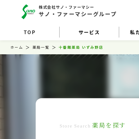
株式会社サノ・ファーマシー
サノ・ファーマシーグループ
TOP
サービス
私
ホーム
薬局一覧
十番館薬局 いずみ野店
薬局を探す
Store Search