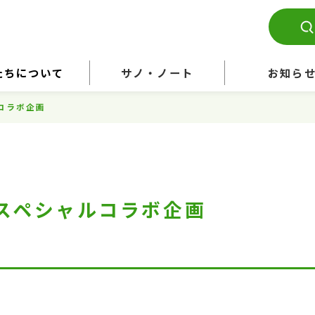
たちについて
サノ・ノート
お知ら
ルコラボ企画
CIAスペシャルコラボ企画