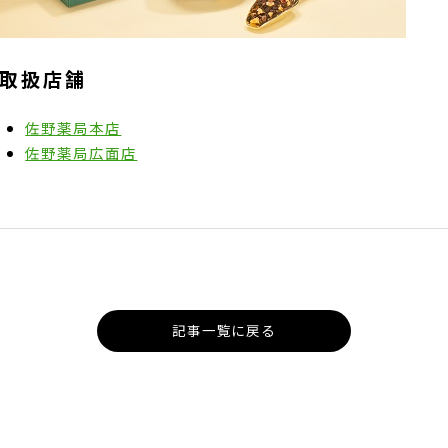
取扱店舗
佐野薬局本店
佐野薬局広面店
記事一覧に戻る