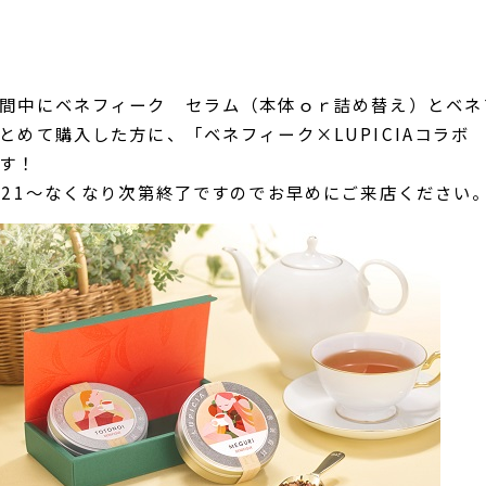
間中にベネフィーク セラム（本体ｏｒ詰め替え）とベネ
とめて購入した方に、「ベネフィーク×LUPICIAコラ
す！
/21～なくなり次第終了ですのでお早めにご来店ください