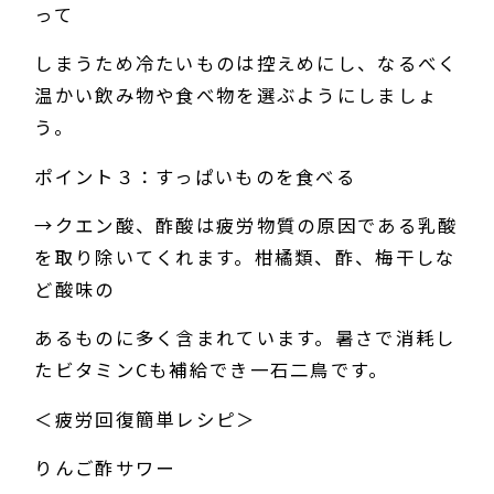
って
しまうため冷たいものは控えめにし、なるべく
温かい飲み物や食べ物を選ぶようにしましょ
う。
ポイント３：すっぱいものを食べる
→クエン酸、酢酸は疲労物質の原因である乳酸
を取り除いてくれます。柑橘類、酢、梅干しな
ど酸味の
あるものに多く含まれています。暑さで消耗し
たビタミンCも補給でき一石二鳥です。
＜疲労回復簡単レシピ＞
りんご酢サワー