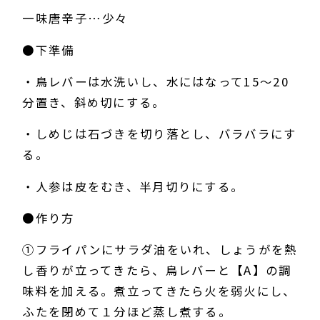
一味唐辛子…少々
●下準備
・鳥レバーは水洗いし、水にはなって15～20
分置き、斜め切にする。
・しめじは石づきを切り落とし、バラバラにす
る。
・人参は皮をむき、半月切りにする。
●作り方
①フライパンにサラダ油をいれ、しょうがを熱
し香りが立ってきたら、鳥レバーと【A】の調
味料を加える。煮立ってきたら火を弱火にし、
ふたを閉めて１分ほど蒸し煮する。