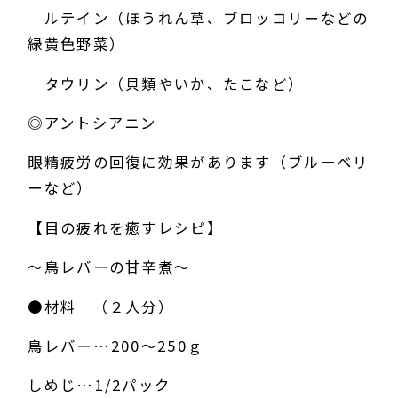
ルテイン（ほうれん草、ブロッコリーなどの
緑黄色野菜）
タウリン（貝類やいか、たこなど）
◎アントシアニン
眼精疲労の回復に効果があります（ブルーベリ
ーなど）
【目の疲れを癒すレシピ】
～鳥レバーの甘辛煮～
●材料 （２人分）
鳥レバー…200～250ｇ
しめじ…1/2パック