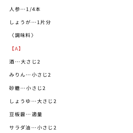
人参…1/4本
しょうが…1片分
〈調味料〉
【A】
酒…大さじ2
みりん…小さじ2
砂糖…小さじ2
しょうゆ…大さじ2
豆板醤…適量
サラダ油…小さじ2