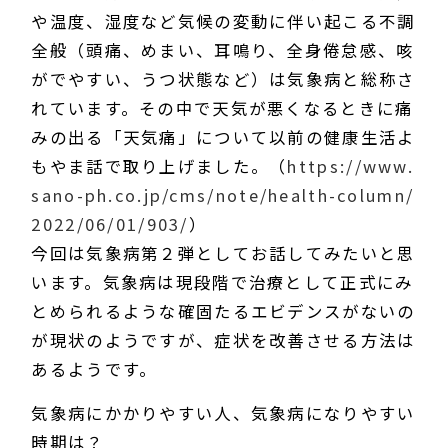
や温度、湿度など気候の変動に伴い起こる不調
全般（頭痛、めまい、耳鳴り、全身倦怠感、咳
がでやすい、うつ状態など）は気象病と総称さ
れています。その中で天気が悪くなるときに痛
みの出る「天気痛」について以前の健康生活よ
もやま話で取り上げました。（
https://www.
sano-ph.co.jp/cms/note/health-column/
2022/06/01/903/
）
今回は気象病第２弾としてお話してみたいと思
います。気象病は現段階で治療として正式にみ
とめられるような確固たるエビデンスがないの
が現状のようですが、症状を改善させる方法は
あるようです。
気象病にかかりやすい人、気象病になりやすい
時期は？