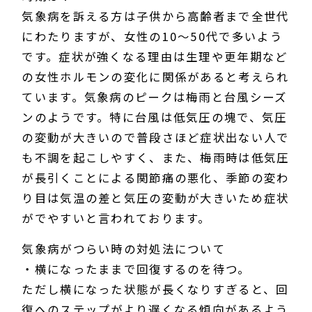
気象病を訴える方は子供から高齢者まで全世代
にわたりますが、女性の10～50代で多いよう
です。症状が強くなる理由は生理や更年期など
の女性ホルモンの変化に関係があると考えられ
ています。気象病のピークは梅雨と台風シーズ
ンのようです。特に台風は低気圧の塊で、気圧
の変動が大きいので普段さほど症状出ない人で
も不調を起こしやすく、また、梅雨時は低気圧
が長引くことによる関節痛の悪化、季節の変わ
り目は気温の差と気圧の変動が大きいため症状
がでやすいと言われております。
気象病がつらい時の対処法について
・横になったままで回復するのを待つ。
ただし横になった状態が長くなりすぎると、回
復へのステップがより遅くなる傾向があるよう