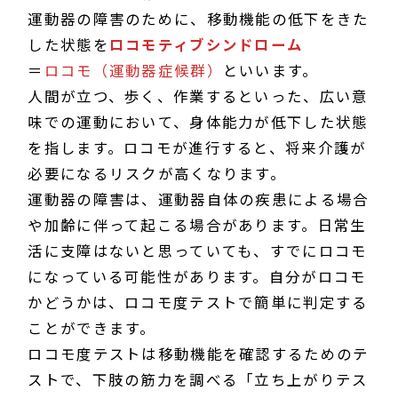
運動器の障害のために、移動機能の低下をきた
した状態を
ロコモティブシンドローム
＝
ロコモ（運動器症候群）
といいます。
人間が立つ、歩く、作業するといった、広い意
味での運動において、身体能力が低下した状態
を指します。ロコモが進行すると、将来介護が
必要になるリスクが高くなります。
運動器の障害は、運動器自体の疾患による場合
や加齢に伴って起こる場合があります。日常生
活に支障はないと思っていても、すでにロコモ
になっている可能性があります。自分がロコモ
かどうかは、ロコモ度テストで簡単に判定する
ことができます。
ロコモ度テストは移動機能を確認するためのテ
ストで、下肢の筋力を調べる「立ち上がりテス