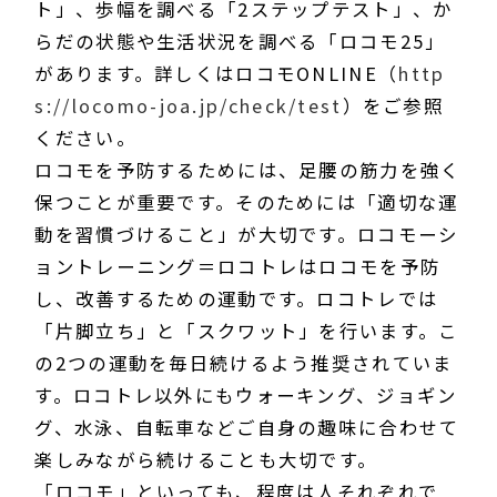
ト」、歩幅を調べる「2ステップテスト」、か
らだの状態や生活状況を調べる「ロコモ25」
があります。詳しくはロコモONLINE（
http
s://locomo-joa.jp/check/test
）をご参照
ください。
ロコモを予防するためには、足腰の筋力を強く
保つことが重要です。そのためには「適切な運
動を習慣づけること」が大切です。ロコモーシ
ョントレーニング＝ロコトレはロコモを予防
し、改善するための運動です。ロコトレでは
「片脚立ち」と「スクワット」を行います。こ
の2つの運動を毎日続けるよう推奨されていま
す。ロコトレ以外にもウォーキング、ジョギン
グ、水泳、自転車などご自身の趣味に合わせて
楽しみながら続けることも大切です。
「ロコモ」といっても、程度は人それぞれで